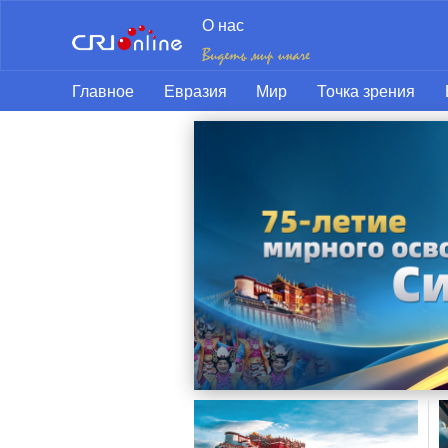
О нас
Главное
Евразия
Мир
Точка зрения