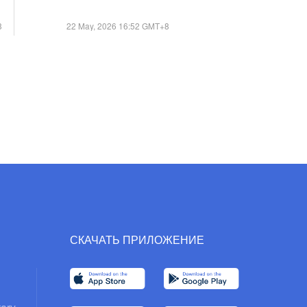
китайского региона на
Тибетском нагорье
8
22 May, 2026 16:52 GMT+8
СКАЧАТЬ ПРИЛОЖЕНИЕ