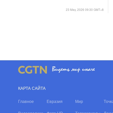
23 May, 2026 09:30 GMT+8
КАРТА САЙТА
Главное
Евразия
Мир
Точк