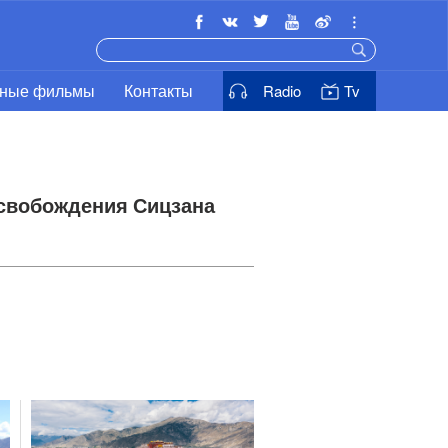
ьные фильмы
Контакты
Radio
Tv
освобождения Сицзана