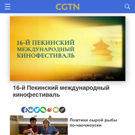
16-й Пекинский международный 
кинофестиваль
Ломтики сырой рыбы
по-чаочжоуски