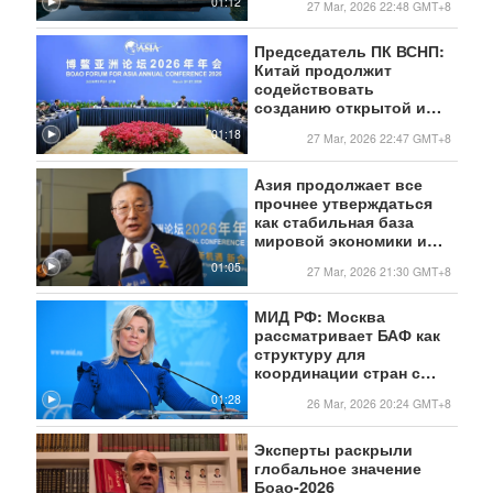
01:12
27 Mar, 2026 22:48 GMT+8
региональному
сотрудничеству
Председатель ПК ВСНП:
Китай продолжит
содействовать
созданию открытой и
инклюзивной бизнес-
01:18
27 Mar, 2026 22:47 GMT+8
среды
Азия продолжает все
прочнее утверждаться
как стабильная база
мировой экономики и
служить ключевым
01:05
27 Mar, 2026 21:30 GMT+8
двигателем роста
МИД РФ: Москва
рассматривает БАФ как
структуру для
координации стран с
формирующимися
01:28
26 Mar, 2026 20:24 GMT+8
рынками
Эксперты раскрыли
глобальное значение
Боао-2026