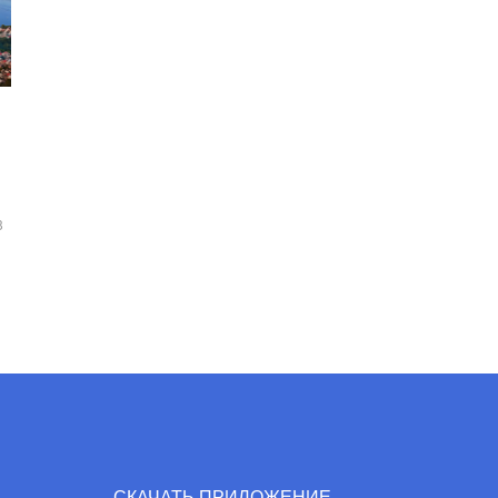
5
8
СКАЧАТЬ ПРИЛОЖЕНИЕ