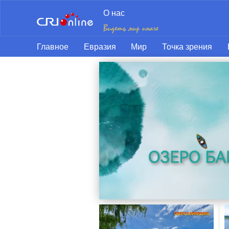
О нас
Главное
Евразия
Мир
Точка зрения