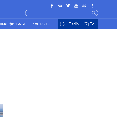
ьные фильмы
Контакты
Radio
Tv
»