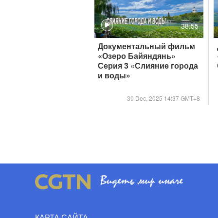
38:55
Документальный фильм
«Озеро Байяндянь»
Серия 3 «Слияние города
и воды»
30 Dec, 2025 14:37 GMT+8
КАРТА САЙТА