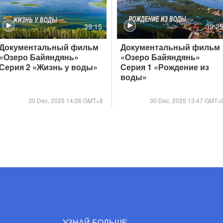
39:15
39:2
Документальный фильм
Документальный фильм
«Озеро Байяндянь»
«Озеро Байяндянь»
Серия 2 «Жизнь у воды»
Серия 1 «Рождение из
воды»
30 Dec, 2025 14:26 GMT+8
30 Dec, 2025 13:47 GMT+
УЗНАЙ БОЛЬШЕ