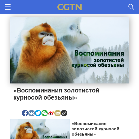
«Воспоминания золотистой 
курносой обезьяны»
«Воспоминания
золотистой курносой
обезьяны»