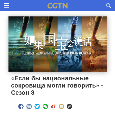
«Если бы национальные
сокровища могли говорить» -
Сезон 3