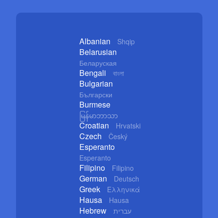
Albanian
Shqip
Belarusian
Беларуская
Bengali
বাংলা
Bulgarian
Български
Burmese
မြန်မာဘာသာ
Croatian
Hrvatski
Czech
Český
Esperanto
Esperanto
Filipino
Filipino
German
Deutsch
Greek
Ελληνικά
Hausa
Hausa
Hebrew
עברית