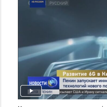
Play
Video