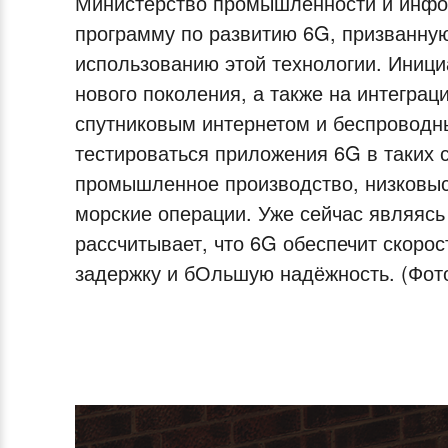
Министерство промышленности и инфо
программу по развитию 6G, призванну
использованию этой технологии. Иници
нового поколения, а также на интеграц
спутниковым интернетом и беспроводны
тестироваться приложения 6G в таких 
промышленное производство, низковыс
морские операции. Уже сейчас являясь
рассчитывает, что 6G обеспечит скорос
задержку и бОльшую надёжность. (Фо