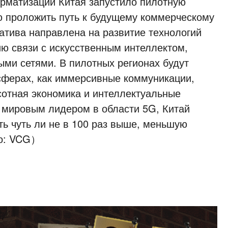
рматизации Китая запустило пилотную
ю проложить путь к будущему коммерческому
атива направлена на развитие технологий
ию связи с искусственным интеллектом,
ми сетями. В пилотных регионах будут
сферах, как иммерсивные коммуникации,
отная экономика и интеллектуальные
 мировым лидером в области 5G, Китай
ть чуть ли не в 100 раз выше, меньшую
то: VCG）