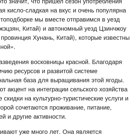
это значит, что пришел сезон употребления
ая кисло-сладкая на вкус и очень популярна
отоподборке мы вместе отправимся в уезд
жэцзян, Китай) и автономный уезд Цзинчжоу
 провинция Хунань, Китай), которые известны
сной».
азведения восковницы красной. Благодаря
чию ресурсов и развитой системе
нальная база для выращивания этой ягоды.
т акцент на интеграции сельского хозяйства
 скидки на культурно-туристические услуги и
орой сочетаются проживание, питание,
ей и другие активности.
ивают уже много лет. Она является