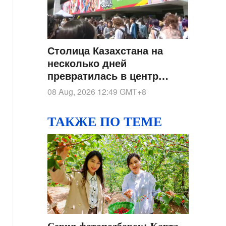
Столица Казахстана на
несколько дней
превратилась в центр
мировой поп-культуры
08 Aug, 2026 12:49
GMT+8
ТАКЖЕ ПО ТЕМЕ
Серия фотоподборок: Карта