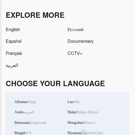
EXPLORE MORE
English
Русский
Español
Documentary
Français
CCTV+
العربية
CHOOSE YOUR LANGUAGE
Albanian
Shqip
Lao
ລາວ
Arabic
العربية
Malay
Bahasa Melayu
Belarusian
Беларуская
Mongolian
Монгол
Bengali
বাংলা
Myanmar
မြန်မာဘာသာ