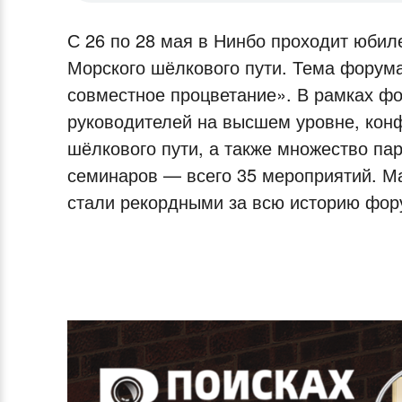
С 26 по 28 мая в Нинбо проходит юбил
Морского шёлкового пути. Тема форум
совместное процветание». В рамках фо
руководителей на высшем уровне, кон
шёлкового пути, а также множество па
семинаров — всего 35 мероприятий. М
стали рекордными за всю историю фор