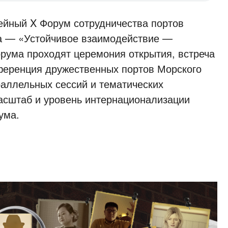
ейный X Форум сотрудничества портов
а — «Устойчивое взаимодействие —
рума проходят церемония открытия, встреча
ференция дружественных портов Морского
раллельных сессий и тематических
асштаб и уровень интернационализации
ума.