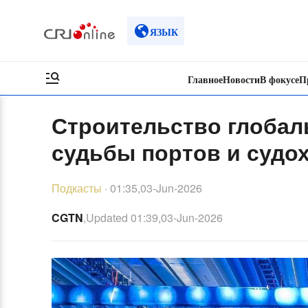
ЯЗЫК
Главное
Новости
В фокусе
П
Строительство глобал
судьбы портов и судо
Подкасты
·
01:35,03-Jun-2026
CGTN
,Updated
01:39,03-Jun-2026