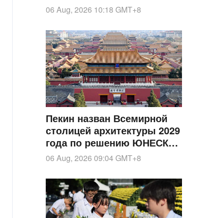
рекорды
06 Aug, 2026 10:18
GMT+8
Пекин назван Всемирной
столицей архитектуры 2029
года по решению ЮНЕСКО
и Международного союза
06 Aug, 2026 09:04
GMT+8
архитекторов