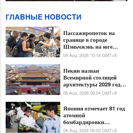
ГЛABHЫE HOBOCTИ
Пассажиропоток на
границе в городе
Шэньчжэнь на юге
Китая этим летом
06 Aug, 2026 10:18
GMT+8
ставит рекорды
Пекин назван
Всемирной столицей
архитектуры 2029 года
по решению ЮНЕСКО
06 Aug, 2026 09:04
GMT+8
и Международного
союза архитекторов
Япония отмечает 81 год
атомной
бомбардировки
американскими
06 Aug, 2026 09:03
GMT+8