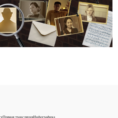
се
Прямая трансляция
Инфографика