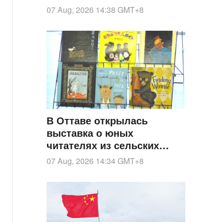
месяцев подряд
07 Aug, 2026 14:38
GMT+8
В Оттаве открылась
выставка о юных
читателях из сельских
районов Китая
07 Aug, 2026 14:34
GMT+8