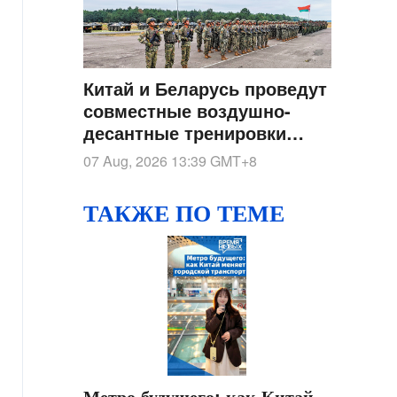
Китай и Беларусь проведут
совместные воздушно-
десантные тренировки
"Шэньин-2026" в Хубэе
07 Aug, 2026 13:39
GMT+8
ТАКЖЕ ПО ТЕМЕ
Метро будущего: как Китай