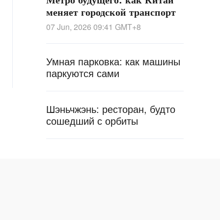
меняет городской транспорт
07 Jun, 2026 09:41
GMT+8
Умная парковка: как машины
паркуются сами
Шэньчжэнь: ресторан, будто
сошедший с орбиты