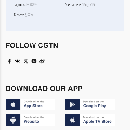
Japanese
日本語
Vietnamese
Tiếng Việt
Korean
한국어
FOLLOW CGTN
DOWNLOAD OUR APP