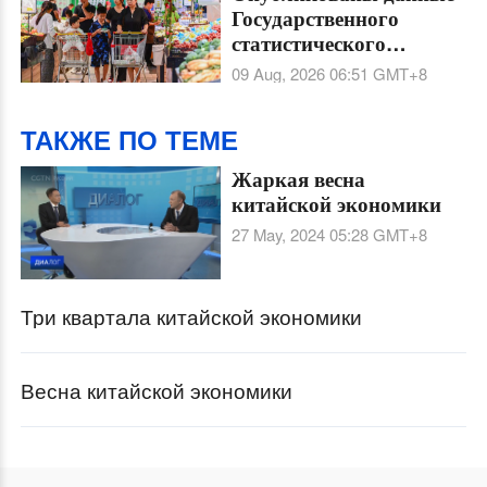
Государственного
статистического
управления КНР за
09 Aug, 2026 06:51
GMT+8
июль 2026 года
ТАКЖЕ ПО ТЕМЕ
Жаркая весна
китайской экономики
27 May, 2024 05:28
GMT+8
Три квартала китайской экономики
Весна китайской экономики