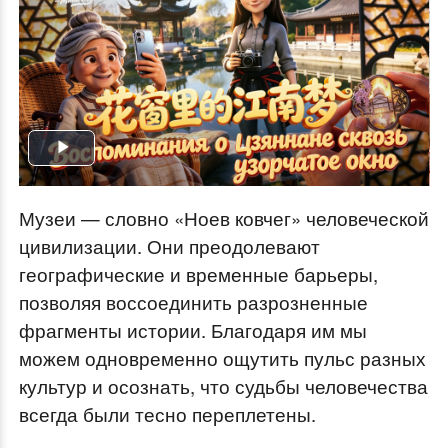
Play
Video
Музеи — словно «Ноев ковчег» человеческой
цивилизации. Они преодолевают
географические и временные барьеры,
позволяя воссоединить разрозненные
фрагменты истории. Благодаря им мы
можем одновременно ощутить пульс разных
культур и осознать, что судьбы человечества
всегда были тесно переплетены.