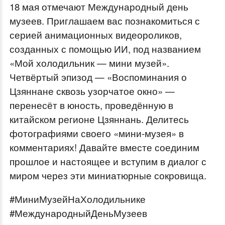
18 мая отмечают Международный день
музеев. Приглашаем вас познакомиться с
серией анимационных видеороликов,
созданных с помощью ИИ, под названием
«Мой холодильник — мини музей».
Четвёртый эпизод — «Воспоминания о
Цзяннане сквозь узорчатое окно» —
перенесёт в юность, проведённую в
китайском регионе Цзяннань. Делитесь
фотографиями своего «мини-музея» в
комментариях! Давайте вместе соединим
прошлое и настоящее и вступим в диалог с
миром через эти миниатюрные сокровища.
#МиниМузейНаХолодильнике
#МеждународныйДеньМузеев