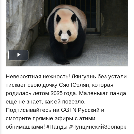
Play
Video
Невероятная нежность! Лянгуань без устали
тискает свою дочку Сяо Юэлян, которая
родилась летом 2025 года. Маленькая панда
ещё не знает, как ей повезло.
Подписывайтесь на CGTN Русский и
смотрите прямые эфиры с этими
обнимашками! #Панды #ЧунцинскийЗоопарк