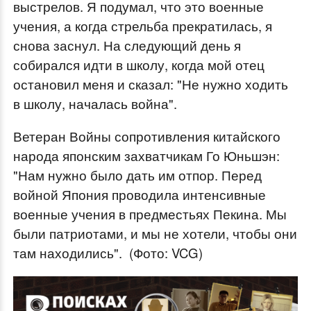
выстрелов. Я подумал, что это военные
учения, а когда стрельба прекратилась, я
снова заснул. На следующий день я
собирался идти в школу, когда мой отец
остановил меня и сказал: "Не нужно ходить
в школу, началась война".
Ветеран Войны сопротивления китайского
народа японским захватчикам Го Юньшэн:
"Нам нужно было дать им отпор. Перед
войной Япония проводила интенсивные
военные учения в предместьях Пекина. Мы
были патриотами, и мы не хотели, чтобы они
там находились". (Фото: VCG)