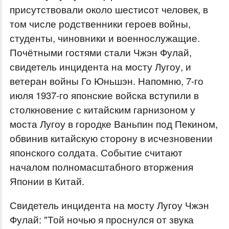
присутствовали около шестисот человек, в
том числе родственники героев войны,
студенты, чиновники и военнослужащие.
Почётными гостями стали Чжэн Фулай,
свидетель инцидента на мосту Лугоу, и
ветеран войны Го Юньшэн. Напомню, 7-го
июля 1937-го японские войска вступили в
столкновение с китайским гарнизоном у
моста Лугоу в городке Ваньпин под Пекином,
обвинив китайскую сторону в исчезновении
японского солдата. Событие считают
началом полномасштабного вторжения
Японии в Китай.
Свидетель инцидента на мосту Лугоу Чжэн
Фулай: "Той ночью я проснулся от звука