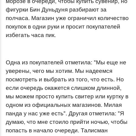
морозе в очереди, чтобы купить сувенир, но
o
фигурки Бин Дуньдуня разбирают за
w
полчаса. Магазин уже ограничил количество
.
покупок в одни руки и просит покупателей
избегать часа пик.
Одна из покупателей отметила: "Мы еще не
уверены, чего мы хотим. Мы надеемся
посмотреть и выбрать из того, что есть. Но
если очередь окажется слишком длинной,
мы можем просто купить свитер или куртку в
одном из официальных магазинов. Милая
панда у нас уже есть". Другая отметила: "Я
думаю, что мне стоило прийти ночью, чтобы
попасть в начало очереди. Талисман