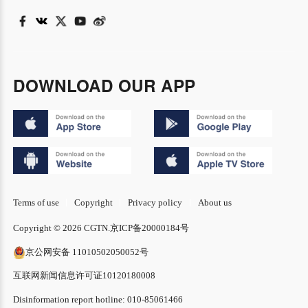
DOWNLOAD OUR APP
Terms of use
Copyright
Privacy policy
About us
Copyright © 2026 CGTN.
京ICP备20000184号
京公网安备 11010502050052号
互联网新闻信息许可证10120180008
Disinformation report hotline: 010-85061466