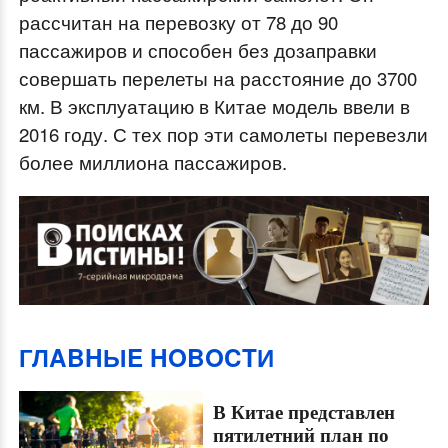
рассчитан на перевозку от 78 до 90
.
пассажиров и способен без дозаправки
совершать перелеты на расстояние до 3700
км. В эксплуатацию в Китае модель ввели в
2016 году. С тех пор эти самолеты перевезли
более миллиона пассажиров.
ГЛABHЫE HOBOCTИ
В Китае представлен
пятилетний план по