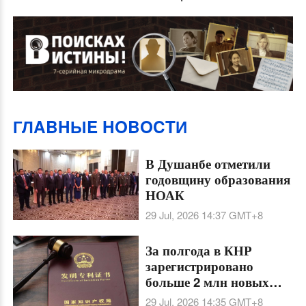
ГЛABHЫE HOBOCTИ
В Душанбе отметили
годовщину образования
НОАК
29 Jul, 2026 14:37
GMT+8
За полгода в КНР
зарегистрировано
больше 2 млн новых
товарных знаков
29 Jul, 2026 14:35
GMT+8