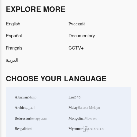
EXPLORE MORE
English
Русский
Español
Documentary
Français
CCTV+
العربية
CHOOSE YOUR LANGUAGE
Albanian
Shqip
Lao
ລາວ
Arabic
العربية
Malay
Bahasa Melayu
Belarusian
Беларуская
Mongolian
Монгол
Bengali
বাংলা
Myanmar
မြန်မာဘာသာ