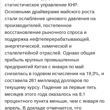
статистическое управление КНР.
n
Основными драйверами майского роста
d
стали ослабление ценового давления на
o
производителей, постепенное
w
восстановление рыночного спроса и
.
поддержка нефтеперерабатывающей,
энергетической, химической и
сталелитейной отраслей. Однако общая
прибыль крупных промышленных
предприятий Китая с января по май
снизилась в годовом исчислении на 19,3%, и
составила 261 миллиард долларов по
текущему курсу. Падение за первые пять
месяцев этого года оказалось на 8,1
процентного пункта меньше, чем с января по
апрель. В докладе отмечается, что