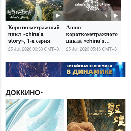
Короткометражный
Анонс
цикл «china’s
короткометражного
story», 1-я серия
цикла «china’s
story»
25 Jul, 2026 06:30
GMT+8
25 Jul, 2026 05:16
GMT+8
ДОККИНО