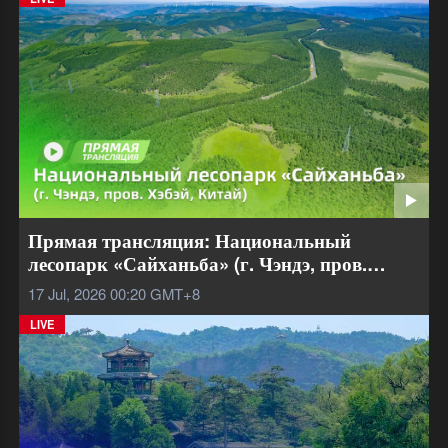
Прямая трансляция: Национальный
лесопарк «Сайханьба» (г. Чэндэ, пров.
Хэбэй, Китай)
17 Jul, 2026 00:20
GMT+8
LIVE