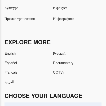
Культура
В фокусе
Прямая трансляция
Инфографика
EXPLORE MORE
English
Русский
Español
Documentary
Français
CCTV+
العربية
CHOOSE YOUR LANGUAGE
Albanian
Shqip
Lao
ລາວ