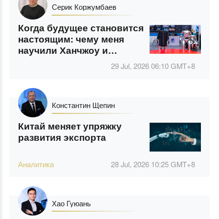
Серик Коржумбаев
Когда будущее становится
настоящим: чему меня
научили Ханчжоу и
Шанхай
29 Jul, 2026 06:10
GMT+8
Константин Щепин
Китай меняет упряжку
развития экспорта
Аналитика
28 Jul, 2026 10:25
GMT+8
Хао Гуюань