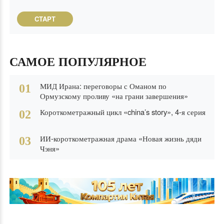
CTAPT
САМОЕ ПОПУЛЯРНОЕ
МИД Ирана: переговоры с Оманом по
01
Ормузскому проливу «на грани завершения»
Короткометражный цикл «china’s story», 4-я серия
02
ИИ-короткометражная драма «Новая жизнь дяди
03
Чэня»