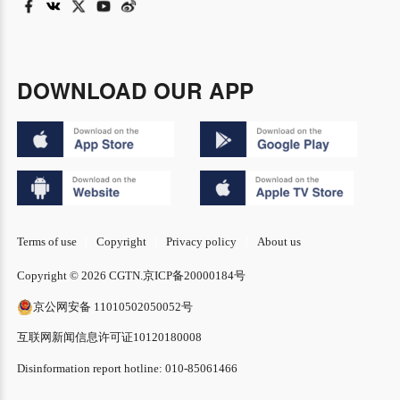
DOWNLOAD OUR APP
Terms of use
Copyright
Privacy policy
About us
Copyright © 2026 CGTN.
京ICP备20000184号
京公网安备 11010502050052号
互联网新闻信息许可证10120180008
Disinformation report hotline: 010-85061466