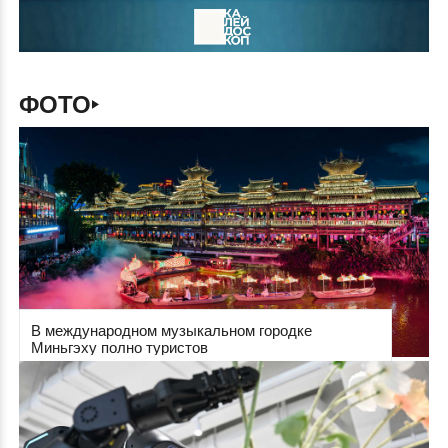
ФОТО
В международном музыкальном городке
Миньгэху полно туристов