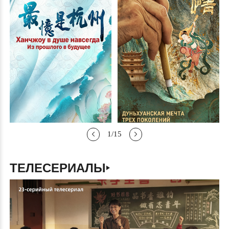
1
/
15
ТЕЛЕСЕРИАЛЫ