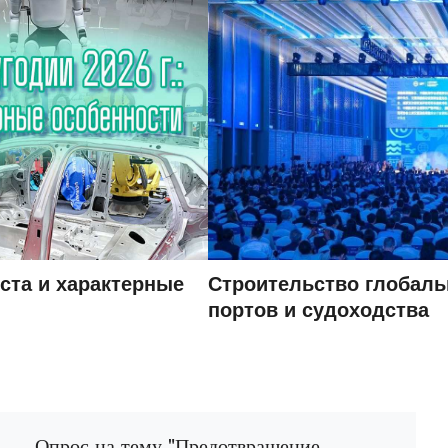
ста и характерные
Строительство глобаль
портов и судоходства
Опрос на тему "Предотвращение