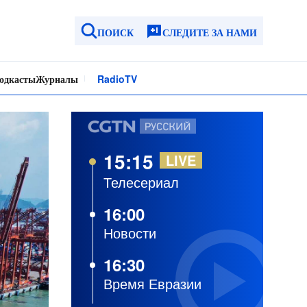
ПОИСК
СЛЕДИТЕ ЗА НАМИ
одкасты
Журналы
Radio
TV
15:15
LIVE
Телесериал
16:00
Новости
16:30
Время Евразии