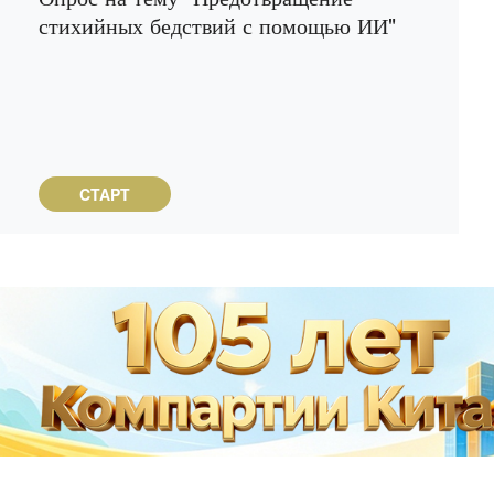
стихийных бедствий с помощью ИИ"
CTAPT