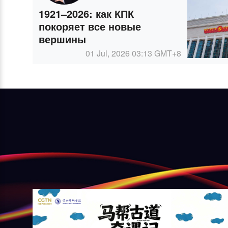
1921–2026: как КПК
покоряет все новые
вершины
01 Jul, 2026 03:13
GMT+8