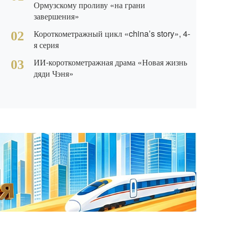
Ормузскому проливу «на грани
завершения»
Короткометражный цикл «china’s story», 4-
02
я серия
ИИ-короткометражная драма «Новая жизнь
03
дяди Чэня»